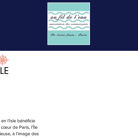
SLE
en l’Isle bénéficie
cœur de Paris, l’Île
gieuse, à l’image des