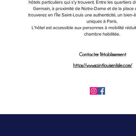
hôtels particuliers qui s’y trouvent. Entre les quartiers 
Germain, à proximité de Notre-Dame et de la place de
trouverez en l’Île Saint-Louis une authenticité, un bien-ê
uniques à Paris.
L'hôtel est accessible aux personnes à mobilité rédui
chambre habilitée.
Contacter l'établissement
https://www.saintlouisenlisle.com/