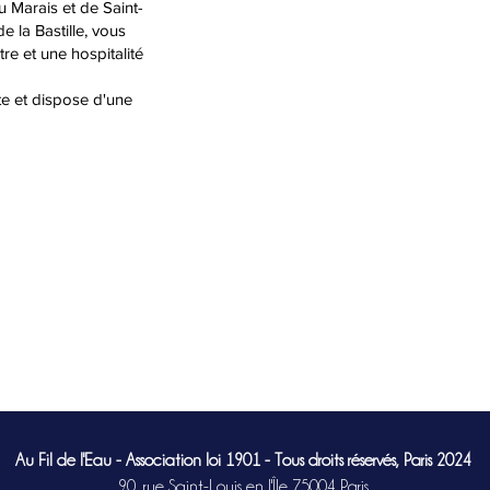
du Marais et de Saint-
 la Bastille, vous
tre et une hospitalité
te et dispose d'une
Au Fil de l'Eau - Association loi 1901 - Tous droits réservés, Paris 2024
90, rue Saint-Louis en l'Île 75004 Paris