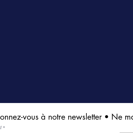
onnez-vous à notre newsletter • Ne m
il