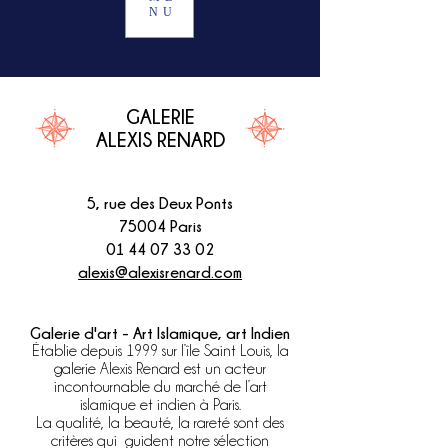
NU
GALERIE
ALEXIS RENARD
5, rue des Deux Ponts
75004 Paris
01 44 07 33 02
alexis@alexisrenard.com
Galerie d'art - Art Islamique, art Indien
Établie depuis 1999 sur l’île Saint Louis, la
galerie Alexis Renard est un acteur
incontournable du marché de l’art
islamique et indien à Paris.
La qualité, la beauté, la rareté sont des
critères qui guident notre sélection