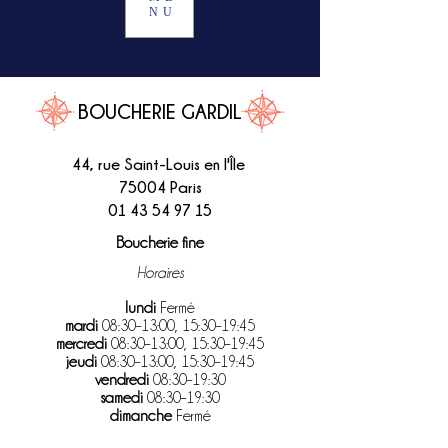
NU
BOUCHERIE GARDIL
44, rue Saint-Louis en l'Île
75004 Paris
01 43 54 97 15
Boucherie fine
Horaires
lundi
Fermé
mardi
08:30–13:00, 15:30–19:45
mercredi
08:30–13:00, 15:30–19:45
jeudi
08:30–13:00, 15:30–19:45
vendredi
08:30–19:30
samedi
08:30–19:30
dimanche
Fermé