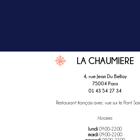
LA CHAUMIERE
4, rue Jean Du Bellay
75004 Paris
01 43 54 27 34
Restaurant français avec vue sur le Pont Sai
Horaires
lundi
09:00–22:00
mardi
09:00–22:00