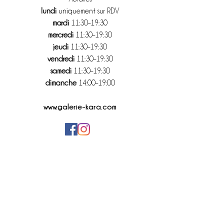
lundi
uniquement sur RDV
mardi
11
:30
–19
:30
mercredi
11
:30
–19
:30
jeudi
11
:30
–19
:30
vendredi
11
:30
–19
:30
samedi
11
:30–19
:30
dimanche
14
:00–19
:00
www.galerie-kara.com