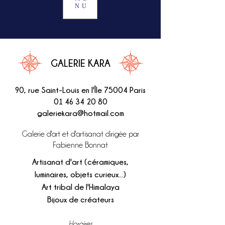
NU
GALERIE KARA
90, rue Saint-Louis en l'Île
75004 Paris
01 46 34 20 80
galeriekara@hotmail.com
Galerie d'art et d'artisanat dirigée par
Fabienne Bonnat
Artisanat d'art (céramiques,
luminaires, objets curieux...)
Art tribal de l'Himalaya
Bijoux de créateurs
Horaires